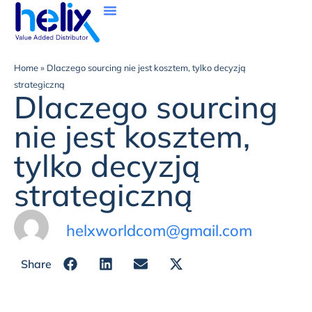
Strona Główna
Business Insider
Home
»
Dlaczego sourcing nie jest kosztem, tylko decyzją
strategiczną
Dlaczego sourcing
nie jest kosztem,
tylko decyzją
strategiczną
helxworldcom@gmail.com
Share