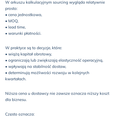
W arkuszu kalkulacyjnym sourcing wygląda relatywnie
prosto:
• cena jednostkowa,
• MOQ,
• lead time,
• warunki płatności.
W praktyce są to decyzje, które:
• wiążą kapitał obrotowy,
• ograniczają lub zwiększają elastyczność operacyjną,
• wpływają na stabilność dostaw,
• determinują możliwości rozwoju w kolejnych
kwartałach.
Niższa cena u dostawcy nie zawsze oznacza niższy koszt
dla biznesu.
Często oznacza: