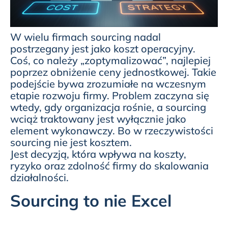
W wielu firmach sourcing nadal
postrzegany jest jako koszt operacyjny.
Coś, co należy „zoptymalizować”, najlepiej
poprzez obniżenie ceny jednostkowej. Takie
podejście bywa zrozumiałe na wczesnym
etapie rozwoju firmy. Problem zaczyna się
wtedy, gdy organizacja rośnie, a sourcing
wciąż traktowany jest wyłącznie jako
element wykonawczy. Bo w rzeczywistości
sourcing nie jest kosztem.
Jest decyzją, która wpływa na koszty,
ryzyko oraz zdolność firmy do skalowania
działalności.
Sourcing to nie Excel