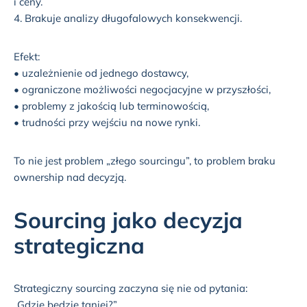
i ceny.
4. Brakuje analizy długofalowych konsekwencji.
Efekt:
• uzależnienie od jednego dostawcy,
• ograniczone możliwości negocjacyjne w przyszłości,
• problemy z jakością lub terminowością,
• trudności przy wejściu na nowe rynki.
To nie jest problem „złego sourcingu”, to problem braku
ownership nad decyzją.
Sourcing jako decyzja
strategiczna
Strategiczny sourcing zaczyna się nie od pytania:
„Gdzie będzie taniej?”