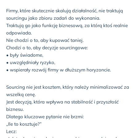
Firmy, które skutecznie skalują działalność, nie traktują
sourcingu jako zbioru zadań do wykonania.
Traktują go jako funkcję biznesową, za którą ktoś realnie
odpowiada.
Nie chodzi o to, aby kupować taniej.
Chodzi o to, aby decyzje sourcingowe:
• były świadome,
• uwzględniały ryzyko,
• wspierały rozwój firmy w dłuższym horyzoncie.
Sourcing nie jest kosztem, który należy minimalizować za
wszelką cenę.
Jest decyzją, która wpływa na stabilność i przyszłość
biznesu.
Dlatego kluczowe pytanie nie brzmi:
„Ile to kosztuje?”
Lecz: