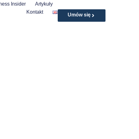
ness Insider
Artykuły
Kontakt
Umów się